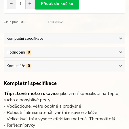
Přidat do košíku
Číslo produktu:
P310357
Kompletní specifikace
Hodnocení
0
Komentáře
0
Kompletní specifikace
Třiprstové moto rukavice
jako zimní specialista na teplo,
sucho a pohyblivé prsty.
- Voděodolné, větru odolné a prodyšné
- Robustní almixmateriál, vnitřní rukavice z kůže
- Velice kvalitní a vysoce efektivní materiál Thermolite®
- Reflexní prvky