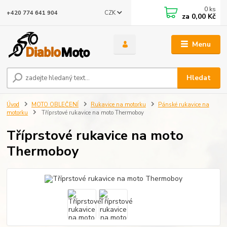
0
ks
CZK
+420 774 641 904
za
0,00 Kč
Menu
Hledat
Úvod
MOTO OBLEČENÍ
Rukavice na motorku
Pánské rukavice na
motorku
Tříprstové rukavice na moto Thermoboy
Tříprstové rukavice na moto
Thermoboy