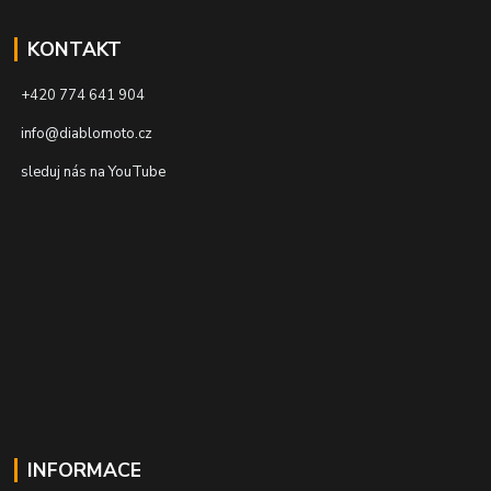
KONTAKT
+420 774 641 904
info@diablomoto.cz
sleduj nás na YouTube
INFORMACE