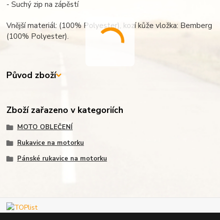
- Suchý zip na zápěstí
Vnější materiál: (100% Polyester), kozí kůže vložka: Bemberg
(100% Polyester).
Původ zboží
Zboží zařazeno v kategoriích
MOTO OBLEČENÍ
Rukavice na motorku
Pánské rukavice na motorku