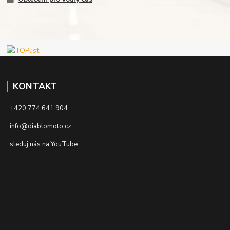
KONTAKT
+420 774 641 904
info@diablomoto.cz
sleduj nás na YouTube