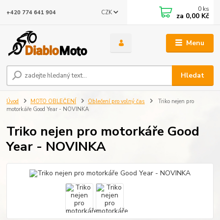
0
ks
CZK
+420 774 641 904
za
0,00 Kč
Menu
Hledat
Úvod
MOTO OBLEČENÍ
Oblečení pro volný čas
Triko nejen pro
motorkáře Good Year - NOVINKA
Triko nejen pro motorkáře Good
Year - NOVINKA