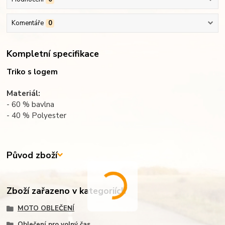
Komentáře
0
Kompletní specifikace
Triko s logem
Materiál:
- 60 % bavlna
- 40 % Polyester
Původ zboží
Zboží zařazeno v kategoriích
MOTO OBLEČENÍ
Oblečení pro volný čas