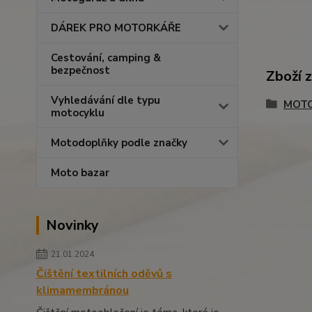
DÁREK PRO MOTORKÁŘE
Cestování, camping &
bezpečnost
Zboží 
Vyhledávání dle typu
MOTO
motocyklu
Motodoplňky podle značky
Moto bazar
Novinky
21.01.2024
Čištění textilních oděvů s
klimamembránou