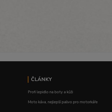
ČLÁNKY
Profi lepidlo na boty a kůži
Moto káva, nejlepší palivo pro motorkáře