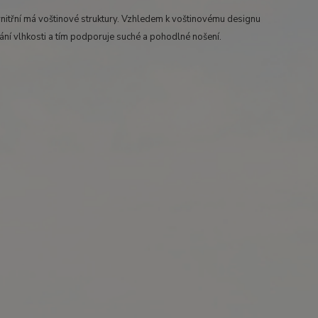
 vnitřní má voštinové struktury. Vzhledem k voštinovému designu
ání vlhkosti a tím podporuje suché a pohodlné nošení.