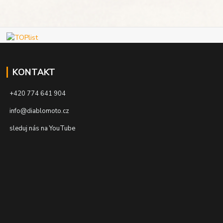
KONTAKT
+420 774 641 904
info@diablomoto.cz
sleduj nás na YouTube