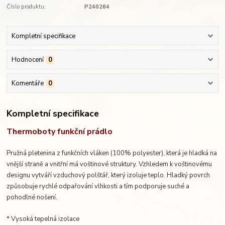
Číslo produktu:
P240264
Kompletní specifikace
Hodnocení
0
Komentáře
0
Kompletní specifikace
Thermoboty funkční prádlo
Pružná pletenina z funkčních vláken (100% polyester), která je hladká na
vnější straně a vnitřní má voštinové struktury. Vzhledem k voštinovému
designu vytváří vzduchový polštář, který izoluje teplo. Hladký povrch
způsobuje rychlé odpařování vlhkosti a tím podporuje suché a
pohodlné nošení.
* Vysoká tepelná izolace