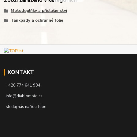
Motodoplňky a příslušenství
Tankpady a ochranné folie
KONTAKT
+420 774 641 904
info@diablomoto.cz
sleduj nás na YouTube