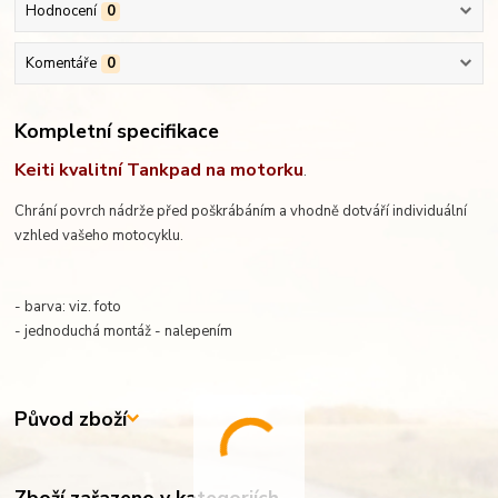
Hodnocení
0
Komentáře
0
Kompletní specifikace
Keiti kvalitní Tankpad na motorku
.
Chrání povrch nádrže před poškrábáním a vhodně dotváří individuální
vzhled vašeho motocyklu.
- barva: viz. foto
- jednoduchá montáž - nalepením
Původ zboží
Zboží zařazeno v kategoriích