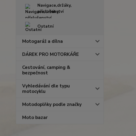
Navigace,držáky,
příslušenství
Ostatní
Motogaráž a dílna
DÁREK PRO MOTORKÁŘE
Cestování, camping &
bezpečnost
Vyhledávání dle typu
motocyklu
Motodoplňky podle značky
Moto bazar