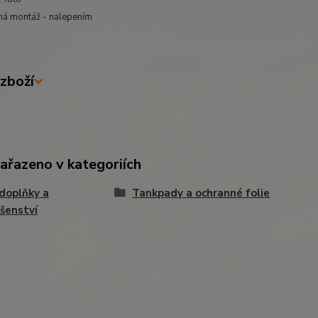
há montáž - nalepením
zboží
zařazeno v kategoriích
doplňky a
Tankpady a ochranné folie
ušenství