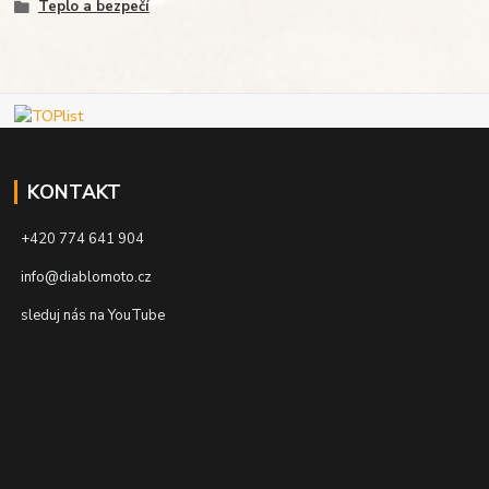
Teplo a bezpečí
KONTAKT
+420 774 641 904
info@diablomoto.cz
sleduj nás na YouTube