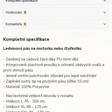
Kompletní specifikace
Hodnocení
0
Komentáře
0
Kompletní specifikace
Ledvinový pás na motorku nebo čtyřkolku
- Zesílený na zádové části díky PU-form dílů
- Integrované plastové proužky k ochraně zádových svalů a
proti shrnutí pásu
- Jemné vnitřní polstrování, síťování pro lepší odvětrání
- Zapínání suchý zip na pružném pásu (šířka 15 cm)
- Materiál 100% Polyester
- Nastavitelná velikost obvodu v rozsahu:
- Velikost L 76 - 106 cm
- Velikost XL 86 - 125 cm