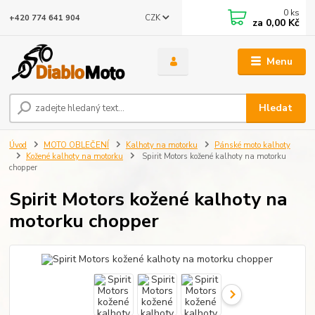
0
ks
CZK
+420 774 641 904
za
0,00 Kč
Menu
Hledat
Úvod
MOTO OBLEČENÍ
Kalhoty na motorku
Pánské moto kalhoty
Kožené kalhoty na motorku
Spirit Motors kožené kalhoty na motorku
chopper
Spirit Motors kožené kalhoty na
motorku chopper