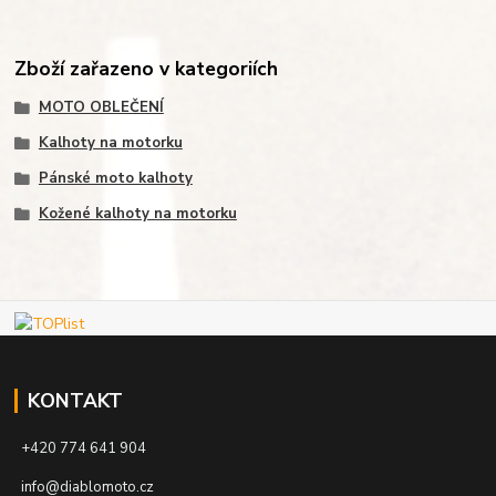
Zboží zařazeno v kategoriích
MOTO OBLEČENÍ
Kalhoty na motorku
Pánské moto kalhoty
Kožené kalhoty na motorku
KONTAKT
+420 774 641 904
info@diablomoto.cz