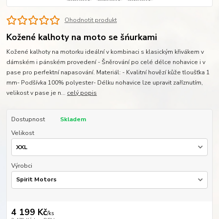
Ohodnotit produkt
Kožené kalhoty na moto se šńurkami
Kožené kalhoty na motorku ideální v kombinaci s klasickým křivákem v
dámském i pánském provedení - Šněrování po celé délce nohavice i v
pase pro perfektní napasování. Materiál: - Kvalitní hovězí kůže tloušťka 1
mm- Podšívka 100% polyester- Délku nohavice lze upravit zaříznutím,
velikost v pase je n...
celý popis
Dostupnost
Skladem
Velikost
Výrobci
4 199 Kč
/
ks