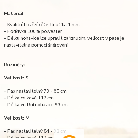
Materiál:
- Kvalitní hovězí kůže tloušťka 1 mm
- Podšívka 100% polyester
- Délku nohavice lze upravit zaříznutím, velikost v pase je
nastavitelná pomocí šněrování
Rozměry:
Velikost: S
- Pas nastavitelný 79 - 85 cm
- Délka celková 112 cm
- Délka vnitřní nohavice 93 cm
Velikost: M
- Pas nastavitelný 84 - 92 cm
- Délka celková 117 cm