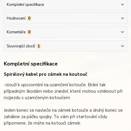
Kompletní specifikace
Hodnocení
0
Komentáře
0
Související zboží
1
Kompletní specifikace
Spirálový kabel pro zámek na koutouč
-slouží k upozornění na uzamčení kotouče. Brání tak
případným škodám nebo zranění, které mohou vzniknout při
rozjezdu s uzamčeným kotoučem.
Jeden konec se navleče na zámek kotouče a druhý konec se
zahákne za páčku spojky. To vám při startování vždy
připomene, že máte na kotouči zámek.