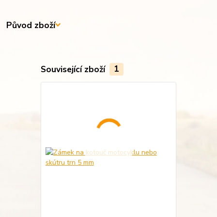
Původ zboží
Související zboží
1