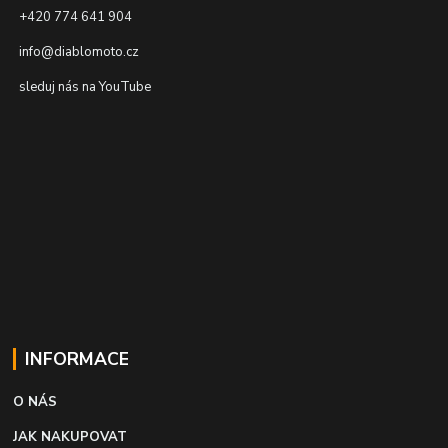
+420 774 641 904
info@diablomoto.cz
sleduj nás na YouTube
INFORMACE
O NÁS
JAK NAKUPOVAT