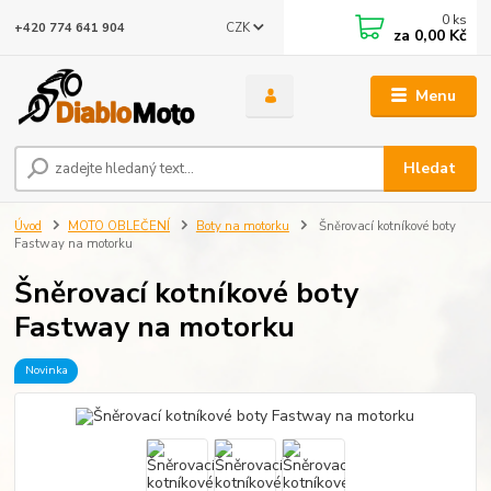
0
ks
CZK
+420 774 641 904
za
0,00 Kč
Menu
Hledat
Úvod
MOTO OBLEČENÍ
Boty na motorku
Šněrovací kotníkové boty
Fastway na motorku
Šněrovací kotníkové boty
Fastway na motorku
Novinka