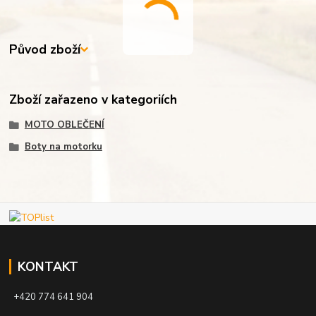
Původ zboží
Zboží zařazeno v kategoriích
MOTO OBLEČENÍ
Boty na motorku
KONTAKT
+420 774 641 904