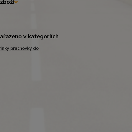
zboží
zařazeno v kategoriích
inky prachovky do