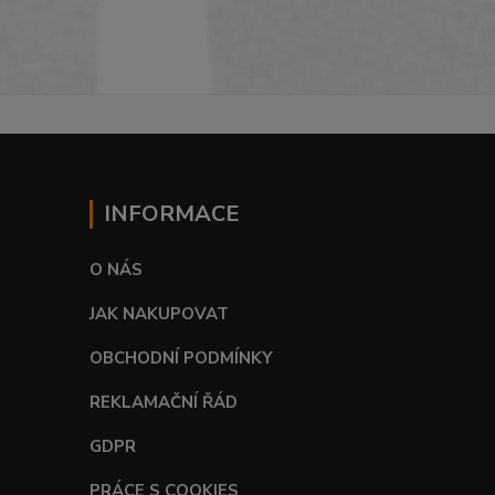
INFORMACE
O NÁS
JAK NAKUPOVAT
OBCHODNÍ PODMÍNKY
REKLAMAČNÍ ŘÁD
GDPR
PRÁCE S COOKIES