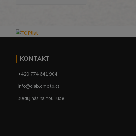
KONTAKT
+420 774 641 904
info@diablomoto.cz
sleduj nás na YouTube