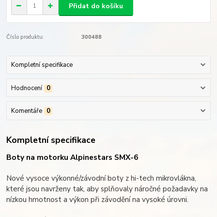
Přidat do košíku
Číslo produktu:
300488
Kompletní specifikace
Hodnocení
0
Komentáře
0
Kompletní specifikace
Boty na motorku Alpinestars SMX-6
Nové vysoce výkonné/závodní boty z hi-tech mikrovlákna,
které jsou navrženy tak, aby splňovaly náročné požadavky na
nízkou hmotnost a výkon při závodění na vysoké úrovni.