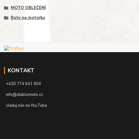
MOTO OBLEČENÍ
Boty na motorku
KONTAKT
+420 774 641 904
info@diablomoto.cz
sleduj nás na YouTube