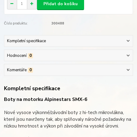
Přidat do košíku
Číslo produktu:
300488
Kompletní specifikace
Hodnocení
0
Komentáře
0
Kompletní specifikace
Boty na motorku Alpinestars SMX-6
Nové vysoce výkonné/závodní boty z hi-tech mikrovlákna,
které jsou navrženy tak, aby splňovaly náročné požadavky na
nízkou hmotnost a výkon při závodění na vysoké úrovni.