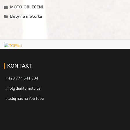
MOTO OBLEČENÍ
Boty na motorku
KONTAKT
+420 774 641 904
info@diablomoto.cz
sleduj nás na YouTube