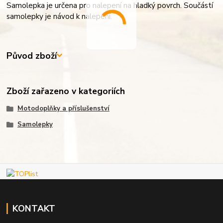
Samolepka je určena pro nalepení na hladký povrch. Součástí
samolepky je návod k nalepení.
Původ zboží
Zboží zařazeno v kategoriích
Motodoplňky a příslušenství
Samolepky
KONTAKT