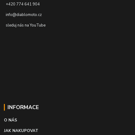
+420 774 641 904
info@diablomoto.cz
sleduj nás na YouTube
INFORMACE
O NÁS
JAK NAKUPOVAT