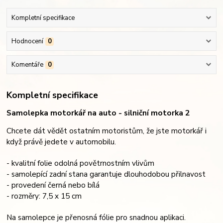
Kompletní specifikace
Hodnocení
0
Komentáře
0
Kompletní specifikace
Samolepka motorkář na auto - silniční motorka 2
Chcete dát vědět ostatním motoristům, že jste motorkář i
když právě jedete v automobilu.
- kvalitní folie odolná povětrnostním vlivům
- samolepící zadní stana garantuje dlouhodobou přilnavost
- provedení černá nebo bílá
- rozměry: 7,5 x 15 cm
Na samolepce je přenosná fólie pro snadnou aplikaci.