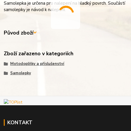
Samolepka je určena pro nalepení na hladký povrch. Součástí
samolepky je návod k nalepení.
Původ zboží
Zboží zařazeno v kategoriích
Motodoplňky a příslušenství
Samolepky
KONTAKT