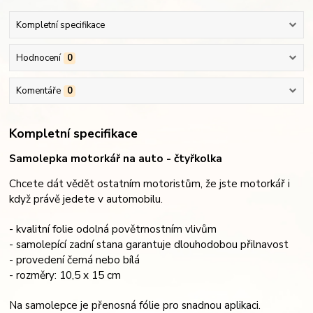
Kompletní specifikace
Hodnocení
0
Komentáře
0
Kompletní specifikace
Samolepka motorkář na auto - čtyřkolka
Chcete dát vědět ostatním motoristům, že jste motorkář i
když právě jedete v automobilu.
- kvalitní folie odolná povětrnostním vlivům
- samolepící zadní stana garantuje dlouhodobou přilnavost
- provedení černá nebo bílá
- rozměry: 10,5 x 15 cm
Na samolepce je přenosná fólie pro snadnou aplikaci.