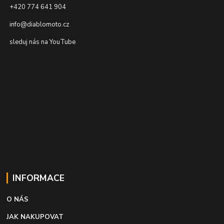
+420 774 641 904
info@diablomoto.cz
sleduj nás na YouTube
INFORMACE
O NÁS
JAK NAKUPOVAT