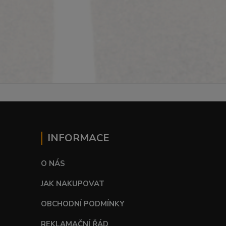
INFORMACE
O NÁS
JAK NAKUPOVAT
OBCHODNÍ PODMÍNKY
REKLAMAČNÍ ŘÁD