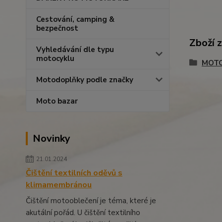
Cestování, camping &
bezpečnost
Zboží 
Vyhledávání dle typu
motocyklu
MOTO
Motodoplňky podle značky
Moto bazar
Novinky
21.01.2024
Čištění textilních oděvů s
klimamembránou
Čištění motooblečení je téma, které je
akutální pořád. U čištění textilního