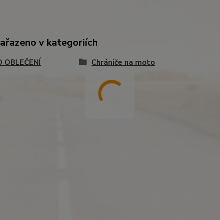
zařazeno v kategoriích
 OBLEČENÍ
Chrániče na moto