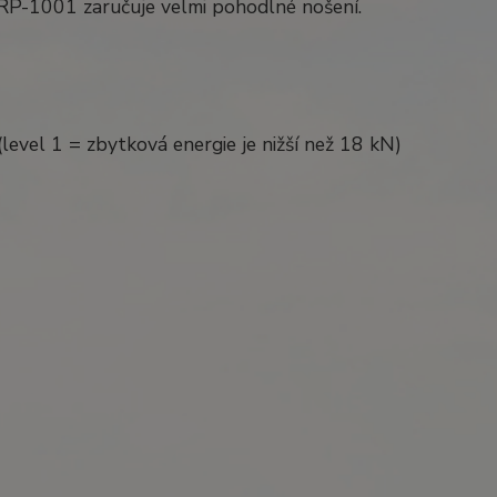
 RP-1001 zaručuje velmi pohodlné nošení.
level 1 = zbytková energie je nižší než 18 kN)