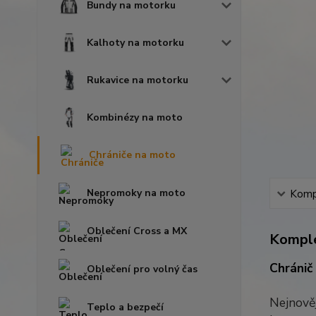
Bundy na motorku
Kalhoty na motorku
Rukavice na motorku
Kombinézy na moto
Chrániče na moto
Nepromoky na moto
Kompl
Oblečení Cross a MX
Komple
Chránič
Oblečení pro volný čas
Nejnově
Teplo a bezpečí