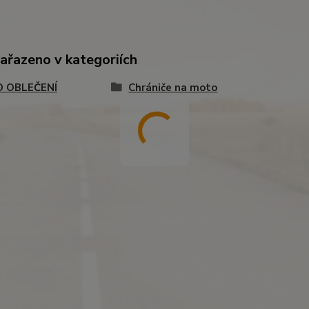
zařazeno v kategoriích
 OBLEČENÍ
Chrániče na moto