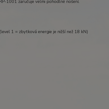
 RP-1001 zaručuje velmi pohodlné nošení.
level 1 = zbytková energie je nižší než 18 kN)