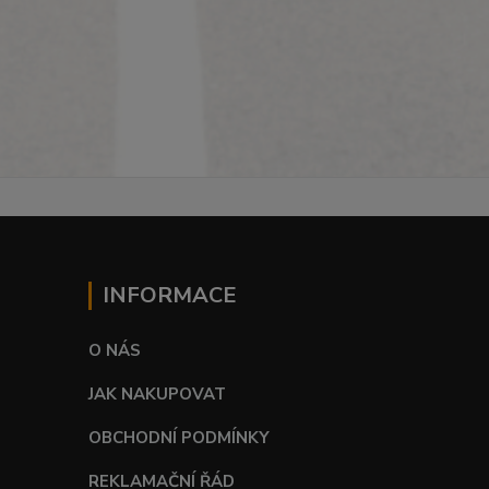
INFORMACE
O NÁS
JAK NAKUPOVAT
OBCHODNÍ PODMÍNKY
REKLAMAČNÍ ŘÁD