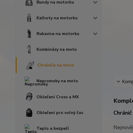
Bundy na motorku
Kalhoty na motorku
Rukavice na motorku
Kombinézy na moto
Chrániče na moto
Nepromoky na moto
Kompl
Oblečení Cross a MX
Komple
Chránič
Oblečení pro volný čas
Nejnově
Teplo a bezpečí