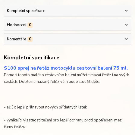
Kompletní specifikace
Hodnocení
0
Komentáře
0
Kompletní specifikace
S100 sprej na řetěz motocyklu cestovní balení 75 ml.
Pomocí tohoto malého cestovního balení můžete mazat řetěz i na svých
cestách. Dobře namazaný řetěz vám bude sloužit déle.
- až 3x lepší přilnavost nových přídatných látek
- vynikající vlastnosti tečení pro lepší ochranu proti opotřebení mezi
členy řetězu