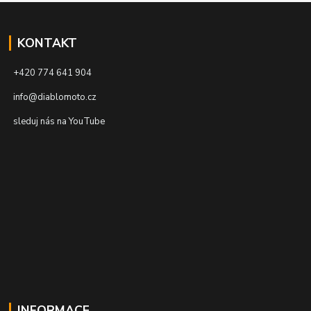
KONTAKT
+420 774 641 904
info@diablomoto.cz
sleduj nás na YouTube
INFORMACE