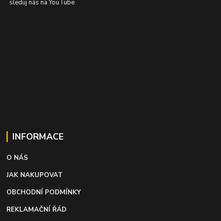
sleduj nás na YouTube
INFORMACE
O NÁS
JAK NAKUPOVAT
OBCHODNÍ PODMÍNKY
REKLAMAČNÍ ŘÁD