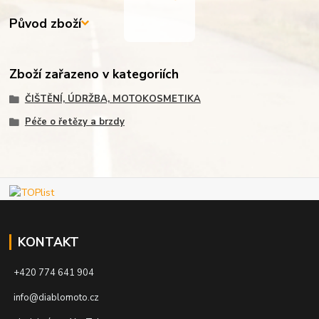
Původ zboží
Zboží zařazeno v kategoriích
ČIŠTĚNÍ, ÚDRŽBA, MOTOKOSMETIKA
Péče o řetězy a brzdy
KONTAKT
+420 774 641 904
info@diablomoto.cz