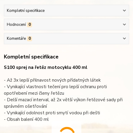
Kompletní specifikace
Hodnocení
0
Komentáře
0
Kompletní specifikace
S100 sprej na řetěz motocyklu 400 ml
- Až 3x lepší přilnavost nových přídatných látek
- Vynikající vlastnosti tečení pro lepší ochranu proti
opotřebení mezi členy řetězu
- Delší mazací interval, až 2x větší výkon řetězové sady při
správném ošetřování
- Vynikající odolnost proti smytí vodou při dešti
- Obsah balení 400 ml