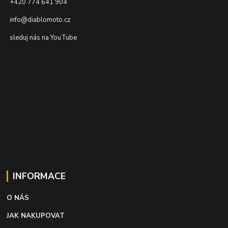
+420 774 641 904
info@diablomoto.cz
sleduj nás na YouTube
INFORMACE
O NÁS
JAK NAKUPOVAT