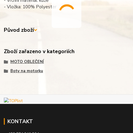
- Vrchní materiál: kůže
- Vložka: 100% Polyester
Původ zboží
Zboží zařazeno v kategoriích
MOTO OBLEČENÍ
Boty na motorku
KONTAKT