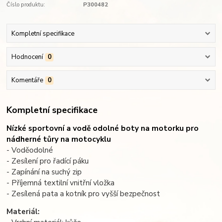
Číslo produktu:
P300482
Kompletní specifikace
Hodnocení
0
Komentáře
0
Kompletní specifikace
Nízké sportovní a vodě odolné boty na motorku pro
nádherné tůry na motocyklu
- Voděodolné
- Zesílení pro řadící páku
- Zapínání na suchý zip
- Příjemná textilní vnitřní vložka
- Zesílená pata a kotník pro vyšší bezpečnost
Materiál: