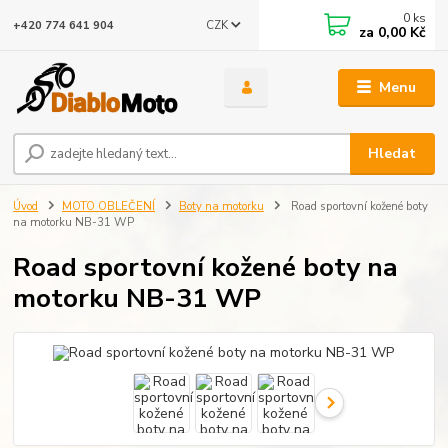
0
ks
CZK
+420 774 641 904
za
0,00 Kč
Menu
Hledat
Úvod
MOTO OBLEČENÍ
Boty na motorku
Road sportovní kožené boty
na motorku NB-31 WP
Road sportovní kožené boty na
motorku NB-31 WP