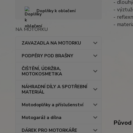
- dlouhý
- výztu
Doplňky k oblečení
- reflex
- materi
NA MOTORKU
ZAVAZADLA NA MOTORKU
PODPĚRY POD BRAŠNY
ČIŠTĚNÍ, ÚDRŽBA,
MOTOKOSMETIKA
NÁHRADNÍ DÍLY A SPOTŘEBNÍ
MATERIÁL
Motodoplňky a příslušenství
Motogaráž a dílna
Původ 
DÁREK PRO MOTORKÁŘE