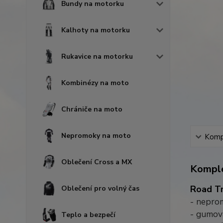
Bundy na motorku
Kalhoty na motorku
Rukavice na motorku
Kombinézy na moto
Chrániče na moto
Nepromoky na moto
Kompl
Oblečení Cross a MX
Komple
Road Tr
Oblečení pro volný čas
- nepro
- gumov
Teplo a bezpečí