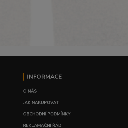
INFORMACE
O NÁS
JAK NAKUPOVAT
OBCHODNÍ PODMÍNKY
REKLAMAČNÍ ŘÁD