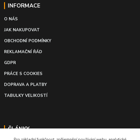
INFORMACE
O NÁS
JAK NAKUPOVAT
OBCHODNÍ PODMÍNKY
REKLAMAČNÍ ŘÁD
GDPR
PRÁCE S COOKIES
DOPRAVA A PLATBY
TABULKY VELIKOSTÍ
ČLÁNKY
Pro základní funkčnost, zpříjemnění používání webu, analytické