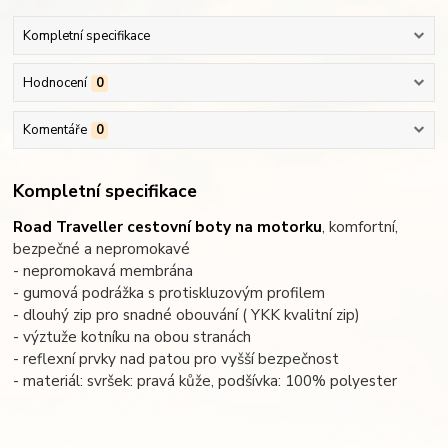
Kompletní specifikace
Hodnocení
0
Komentáře
0
Kompletní specifikace
Road Traveller cestovní boty na motorku
, komfortní,
bezpečné a nepromokavé
- nepromokavá membrána
- gumová podrážka s protiskluzovým profilem
- dlouhý zip pro snadné obouvání ( YKK kvalitní zip)
- výztuže kotníku na obou stranách
- reflexní prvky nad patou pro vyšší bezpečnost
- materiál: svršek: pravá kůže, podšívka: 100% polyester