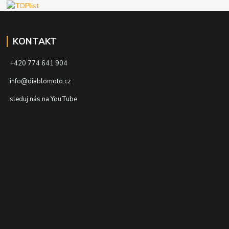
KONTAKT
+420 774 641 904
info@diablomoto.cz
sleduj nás na YouTube