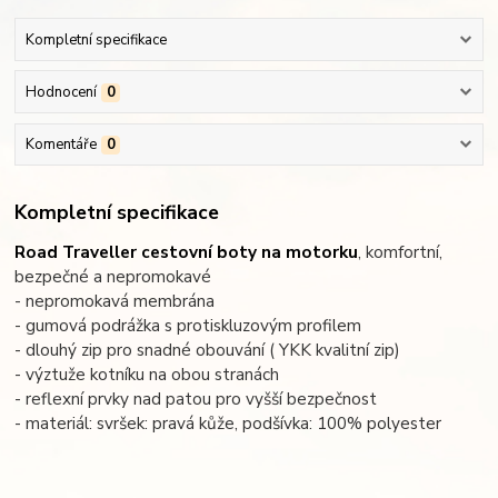
Kompletní specifikace
Hodnocení
0
Komentáře
0
Kompletní specifikace
Road Traveller cestovní boty na motorku
, komfortní,
bezpečné a nepromokavé
- nepromokavá membrána
- gumová podrážka s protiskluzovým profilem
- dlouhý zip pro snadné obouvání ( YKK kvalitní zip)
- výztuže kotníku na obou stranách
- reflexní prvky nad patou pro vyšší bezpečnost
- materiál: svršek: pravá kůže, podšívka: 100% polyester