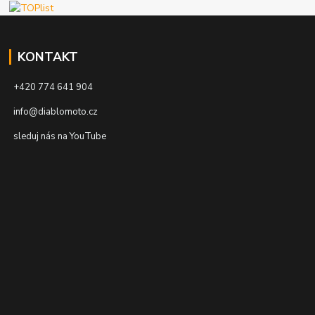
KONTAKT
+420 774 641 904
info@diablomoto.cz
sleduj nás na YouTube