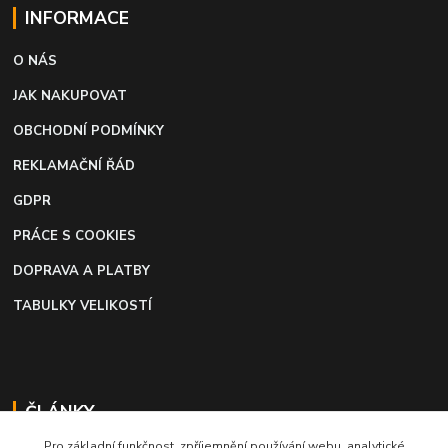
INFORMACE
O NÁS
JAK NAKUPOVAT
OBCHODNÍ PODMÍNKY
REKLAMAČNÍ ŘÁD
GDPR
PRÁCE S COOKIES
DOPRAVA A PLATBY
TABULKY VELIKOSTÍ
ČLÁNKY
Pro základní funkčnost, zpříjemnění používání webu, analytické