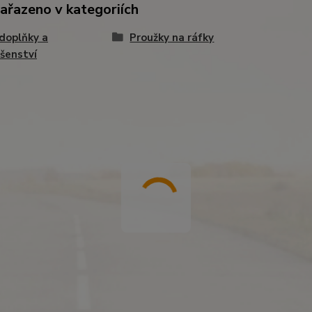
zařazeno v kategoriích
doplňky a
Proužky na ráfky
ušenství