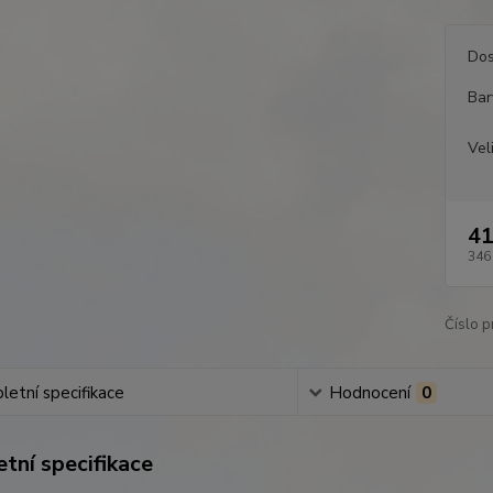
Dos
Bar
Vel
41
346
Číslo p
etní specifikace
Hodnocení
0
tní specifikace