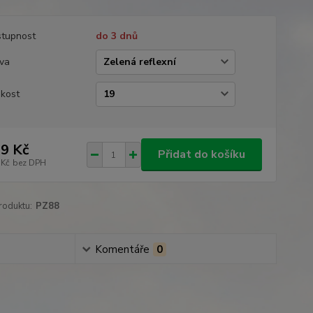
tupnost
do 3 dnů
va
ikost
9 Kč
Přidat do košíku
 Kč
bez DPH
roduktu:
PZ88
Komentáře
0