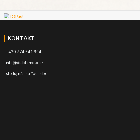
KONTAKT
+420 774 641 904
info@diablomoto.cz
sleduj nás na YouTube