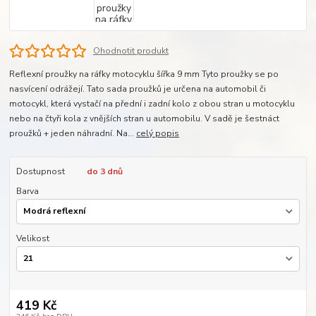
Ohodnotit produkt
Reflexní proužky na ráfky motocyklu šířka 9 mm Tyto proužky se po
nasvícení odrážejí. Tato sada proužků je určena na automobil či
motocykl, která vystačí na přední i zadní kolo z obou stran u motocyklu
nebo na čtyři kola z vnějších stran u automobilu. V sadě je šestnáct
proužků + jeden náhradní. Na...
celý popis
Dostupnost
do 3 dnů
Barva
Velikost
419 Kč