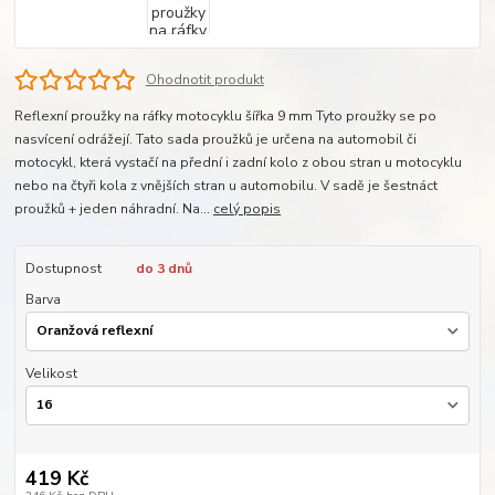
Ohodnotit produkt
Reflexní proužky na ráfky motocyklu šířka 9 mm Tyto proužky se po
nasvícení odrážejí. Tato sada proužků je určena na automobil či
motocykl, která vystačí na přední i zadní kolo z obou stran u motocyklu
nebo na čtyři kola z vnějších stran u automobilu. V sadě je šestnáct
proužků + jeden náhradní. Na...
celý popis
Dostupnost
do 3 dnů
Barva
Velikost
419 Kč