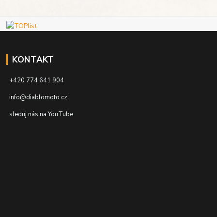
KONTAKT
+420 774 641 904
info@diablomoto.cz
sleduj nás na YouTube