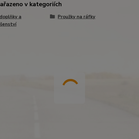
zařazeno v kategoriích
doplňky a
Proužky na ráfky
ušenství