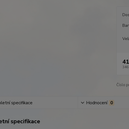
Dos
Bar
Vel
41
346
Číslo p
etní specifikace
Hodnocení
0
tní specifikace