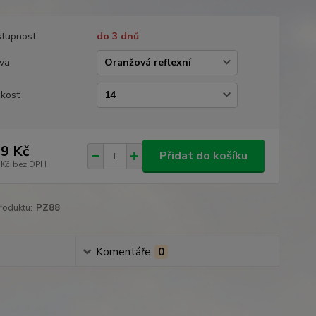
tupnost
do 3 dnů
va
ikost
9 Kč
Přidat do košíku
 Kč
bez DPH
roduktu:
PZ88
Komentáře
0