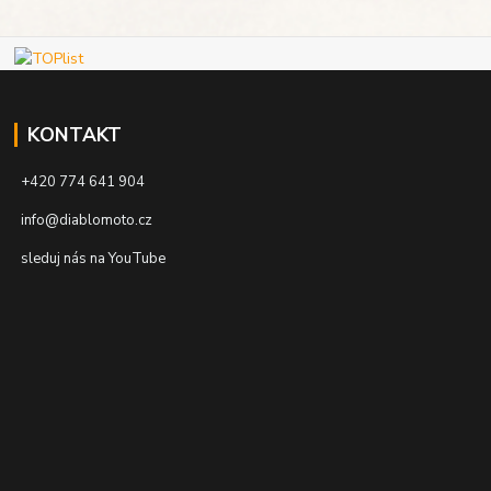
KONTAKT
+420 774 641 904
info@diablomoto.cz
sleduj nás na YouTube