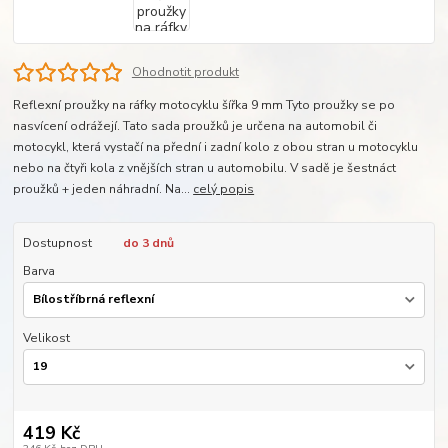
Ohodnotit produkt
Reflexní proužky na ráfky motocyklu šířka 9 mm Tyto proužky se po
nasvícení odrážejí. Tato sada proužků je určena na automobil či
motocykl, která vystačí na přední i zadní kolo z obou stran u motocyklu
nebo na čtyři kola z vnějších stran u automobilu. V sadě je šestnáct
proužků + jeden náhradní. Na...
celý popis
Dostupnost
do 3 dnů
Barva
Velikost
419 Kč