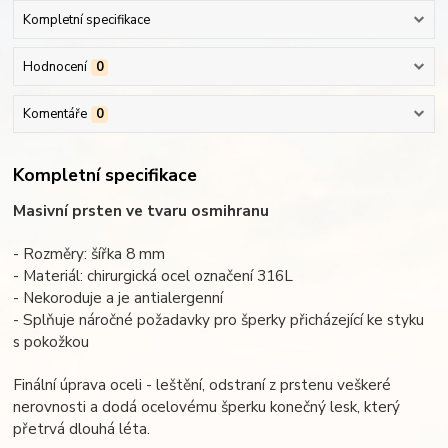
Kompletní specifikace
Hodnocení
0
Komentáře
0
Kompletní specifikace
Masivní prsten ve tvaru osmihranu
- Rozměry: šířka 8 mm
- Materiál: chirurgická ocel označení 316L
- Nekoroduje a je antialergenní
- Splňuje náročné požadavky pro šperky přicházející ke styku
s pokožkou
Finální úprava oceli - leštění, odstraní z prstenu veškeré
nerovnosti a dodá ocelovému šperku konečný lesk, který
přetrvá dlouhá léta.