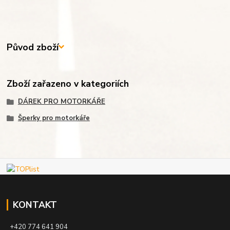
Původ zboží
Zboží zařazeno v kategoriích
DÁREK PRO MOTORKÁŘE
Šperky pro motorkáře
KONTAKT
+420 774 641 904