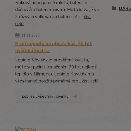
zrnková nebo jemně mletá, balená v
DÁRE
dárkovém balení kanistru. Moto káva je ve
3 různých velkostech balení a 4 r...
číst
celé
11.11.2023
Profi Lepidlo na obuv a kůži 70 let
ověřená kvalita
Lepidlo Kövulfix je prověřená kvalita,
může se pyšnit označením 70 let nejlepší
lepidlo v Německu. Lepidlo Kovulfix má
všestranné použití primárně pro...
číst celé
Zobrazit všechny novinky