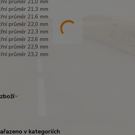
itřní průměr 21,0 mm
itřní průměr 21,3 mm
itřní průměr 21,6 mm
itřní průměr 22,0 mm
itřní průměr 22,3 mm
itřní průměr 22,6 mm
itřní průměr 22,9 mm
itřní průměr 23,2 mm
zboží
zařazeno v kategoriích