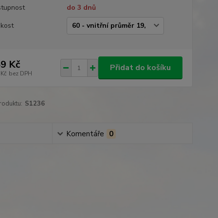
tupnost
do 3 dnů
ikost
9 Kč
Přidat do košíku
 Kč
bez DPH
roduktu:
S1236
Komentáře
0