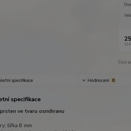
Dos
Vel
25
214
Číslo p
etní specifikace
Hodnocení
0
tní specifikace
 prsten ve tvaru osmihranu
ry: šířka 8 mm