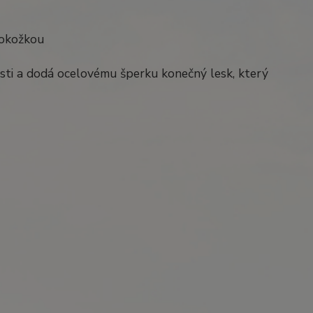
pokožkou
nosti a dodá ocelovému šperku konečný lesk, který