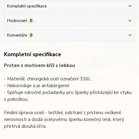
Kompletní specifikace
Hodnocení
0
Komentáře
0
Kompletní specifikace
Prsten s motivem kříž s lebkou
- Materiál: chirurgická ocel označení 316L
- Nekoroduje a je antialergenní
- Splňuje náročné požadavky pro šperky přicházející ke styku
s pokožkou
Finální úprava oceli - leštění, odstraní z prstenu veškeré
nerovnosti a dodá ocelovému šperku konečný lesk, který
přetrvá dlouhá léta.