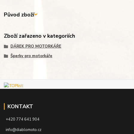
Původ zboží
Zboží zařazeno v kategoriích
DÁREK PRO MOTORKÁŘE
Šperky pro motorkáře
KONTAKT
+420 774 641 904
info@diablomoto.cz