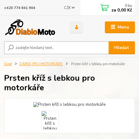
0
ks
CZK
+420 774 641 904
za
0,00 Kč
Menu
Hledat
Úvod
DÁREK PRO MOTORKÁŘE
Prsten kříž s lebkou pro motorkáře
Prsten kříž s lebkou pro
motorkáře