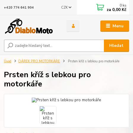
0
ks
CZK
+420 774 641 904
za
0,00 Kč
Menu
Hledat
Úvod
DÁREK PRO MOTORKÁŘE
Prsten kříž s lebkou pro motorkáře
Prsten kříž s lebkou pro
motorkáře