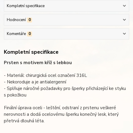
Kompletní specifikace
Hodnocení
0
Komentáře
0
Kompletní specifikace
Prsten s motivem kříž s lebkou
- Materiál: chirurgická ocel označení 316L
- Nekoroduje a je antialergenní
- Splňuje náročné požadavky pro šperky přicházející ke styku
s pokožkou
Finální úprava oceli - leštění, odstraní z prstenu veškeré
nerovnosti a dodá ocelovému šperku konečný lesk, který
přetrvá dlouhá léta.