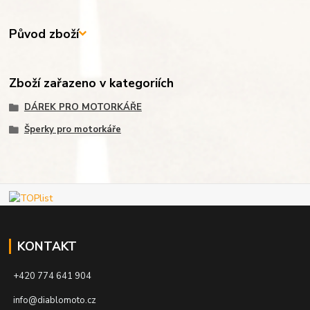
Původ zboží
Zboží zařazeno v kategoriích
DÁREK PRO MOTORKÁŘE
Šperky pro motorkáře
KONTAKT
+420 774 641 904
info@diablomoto.cz