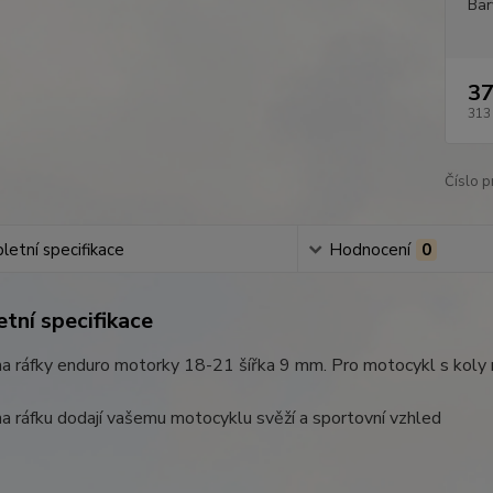
Bar
37
313
Číslo p
etní specifikace
Hodnocení
0
tní specifikace
a ráfky enduro motorky 18-21 šířka 9 mm. Pro motocykl s koly 
a ráfku dodají vašemu motocyklu svěží a sportovní vzhled