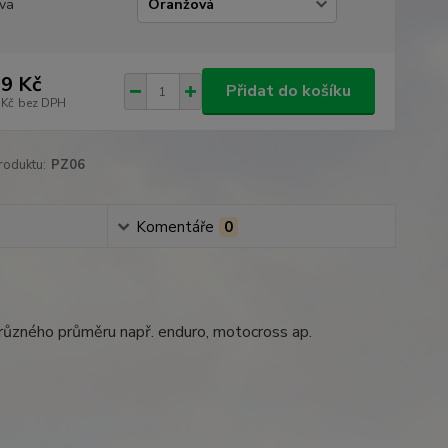
va
9 Kč
Přidat do košíku
 Kč
bez DPH
roduktu:
PZ06
Komentáře
0
různého průměru např. enduro, motocross ap.