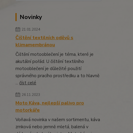
Novinky
21.01.2024
Čištění textilních oděvů s
klimamembránou
Čištění motooblečení je téma, které je
akutální pořád. U čištění textilního
motooblečení je důležité použití
správného pracího prostředku a to hlavně
...
číst celé
26.11.2023
Moto Káva, nejlepší palivo pro
motorkáře
Voňavá novinka v našem sortimentu, káva
zrnková nebo jemně mletá, balená v