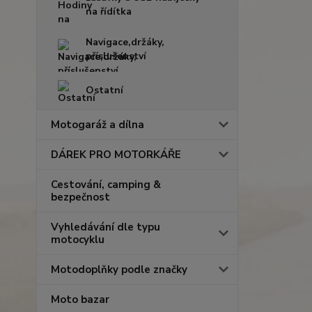
na řídítka
Navigace,držáky,
příslušenství
Ostatní
Motogaráž a dílna
DÁREK PRO MOTORKÁŘE
Cestování, camping &
bezpečnost
Vyhledávání dle typu
motocyklu
Motodoplňky podle značky
Moto bazar