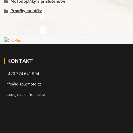
Motodoplňky a příslušenství
Proužky na ráfky
KONTAKT
+420 774 641 904
info@diablomoto.cz
sleduj nás na YouTube