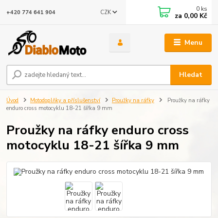
0
ks
CZK
+420 774 641 904
za
0,00 Kč
Menu
Hledat
Úvod
Motodoplňky a příslušenství
Proužky na ráfky
Proužky na ráfky
enduro cross motocyklu 18-21 šířka 9 mm
Proužky na ráfky enduro cross
motocyklu 18-21 šířka 9 mm