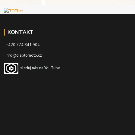
KONTAKT
+420 774 641 904
info@diablomoto.cz
sleduj nás na YouTube