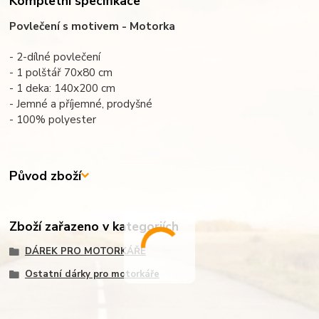
Kompletní specifikace
Povlečení s motivem - Motorka
- 2-dílné povlečení
- 1 polštář 70x80 cm
- 1 deka: 140x200 cm
- Jemné a příjemné, prodyšné
- 100% polyester
Původ zboží
Zboží zařazeno v kategoriích
DÁREK PRO MOTORKÁŘE
Ostatní dárky pro motorkáře