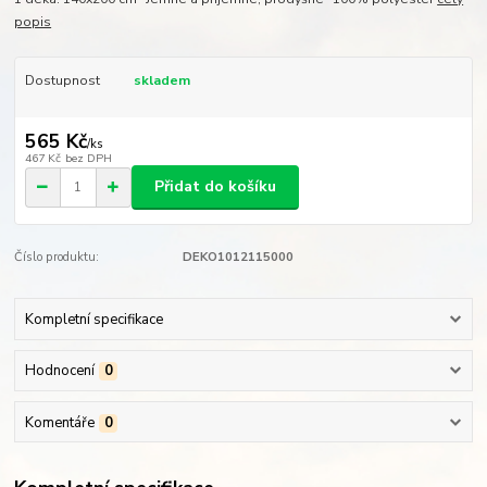
popis
Dostupnost
skladem
565 Kč
/
ks
467 Kč
bez DPH
Přidat do košíku
Číslo produktu:
DEKO1012115000
Kompletní specifikace
Hodnocení
0
Komentáře
0