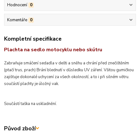
Hodnocení
0
Komentáře
0
Kompletní specifikace
Plachta na sedlo motocyklu nebo skútru
Zabraňuje smáčení sedadla v dešti a sněhu a chrání před znečištěním
(ptačí trus, prach) Brání blednutí v důsledku UV záření. Všitou gumičkou
zajišťuje dokonalé uchycení za všech okolností, a to i při silném větru.
součástí plachty je úložný vak.
Součástí taška na uskladnění.
Původ zboží