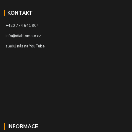
KONTAKT
+420 774 641 904
info@diablomoto.cz
sleduj nás na YouTube
INFORMACE