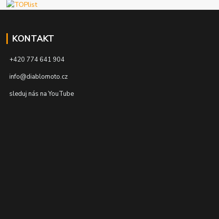
KONTAKT
+420 774 641 904
info@diablomoto.cz
sleduj nás na YouTube