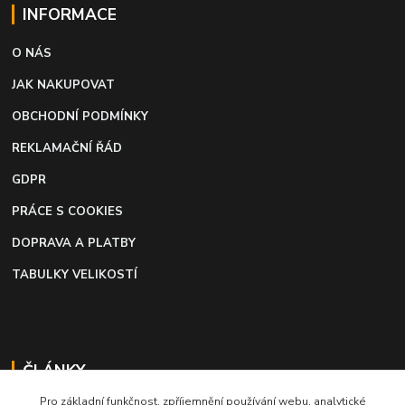
INFORMACE
O NÁS
JAK NAKUPOVAT
OBCHODNÍ PODMÍNKY
REKLAMAČNÍ ŘÁD
GDPR
PRÁCE S COOKIES
DOPRAVA A PLATBY
TABULKY VELIKOSTÍ
ČLÁNKY
Pro základní funkčnost, zpříjemnění používání webu, analytické