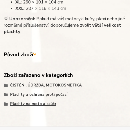
XL
: 260 × 101 × 104 cm
XXL
: 287 × 116 × 143 cm
💡
Upozornění:
Pokud má váš motocykl kufry, plexi nebo jiné
rozměrné příslušenství, doporučujeme zvolit
větší velikost
plachty
.
Původ zboží
Zboží zařazeno v kategoriích
ČIŠTĚNÍ, ÚDRŽBA, MOTOKOSMETIKA
Plachty a ochrana proti počasí
Plachty na moto a skútr