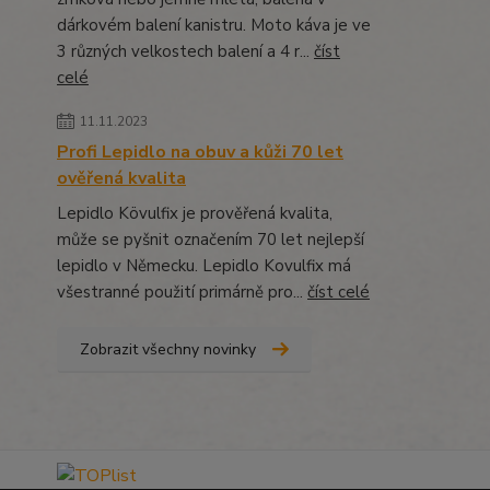
dárkovém balení kanistru. Moto káva je ve
3 různých velkostech balení a 4 r...
číst
celé
11.11.2023
Profi Lepidlo na obuv a kůži 70 let
ověřená kvalita
Lepidlo Kövulfix je prověřená kvalita,
může se pyšnit označením 70 let nejlepší
lepidlo v Německu. Lepidlo Kovulfix má
všestranné použití primárně pro...
číst celé
Zobrazit všechny novinky