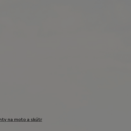
hty na moto a skútr