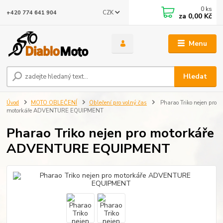
0
ks
CZK
+420 774 641 904
za
0,00 Kč
Menu
Hledat
Úvod
MOTO OBLEČENÍ
Oblečení pro volný čas
Pharao Triko nejen pro
motorkáře ADVENTURE EQUIPMENT
Pharao Triko nejen pro motorkáře
ADVENTURE EQUIPMENT