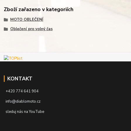
Zboží zařazeno v kategoriích
MOTO OBLEČENÍ
Oblečení pro volný čas
KONTAKT
+420 774 641 904
info@diablomoto.cz
sleduj nás na YouTube