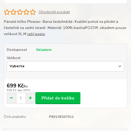
Ohodnotit produkt
Pánské tričko Phrarao- Barva šedohnědá- Kvalitní potisk na přední a
částečně na zadní straně- Materiál: 100% bavlnaPOZOR: skladem pouze
velikost XL,M
celý popis
Dostupnost
Skladem
Velikost
699 Kč
/
ks
578 Kč
bez DPH
Přidat do košíku
Číslo produktu:
P80138207011