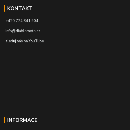
KONTAKT
+420 774 641 904
info@diablomoto.cz
sleduj nás na YouTube
INFORMACE