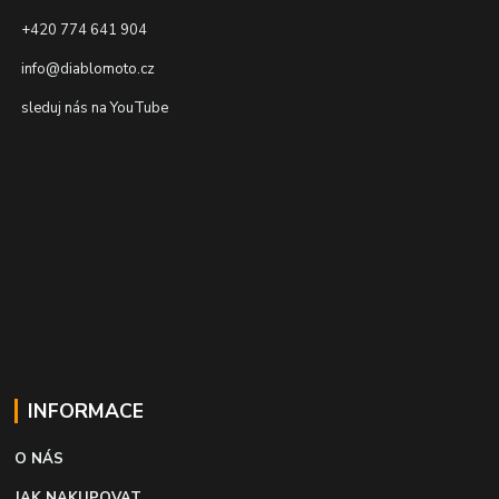
+420 774 641 904
info@diablomoto.cz
sleduj nás na YouTube
INFORMACE
O NÁS
JAK NAKUPOVAT