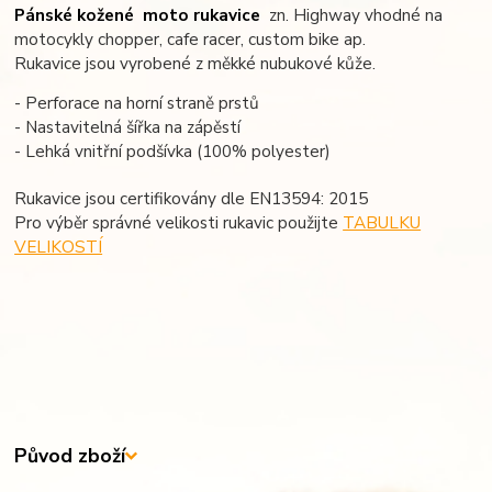
Pánské kožené moto rukavice
zn. Highway vhodné na
motocykly chopper, cafe racer, custom bike ap.
Rukavice jsou vyrobené z měkké nubukové kůže.
- Perforace na horní straně prstů
- Nastavitelná šířka na zápěstí
- Lehká vnitřní podšívka (100% polyester)
Rukavice jsou certifikovány dle EN13594: 2015
Pro výběr správné velikosti rukavic použijte
TABULKU
VELIKOSTÍ
Původ zboží