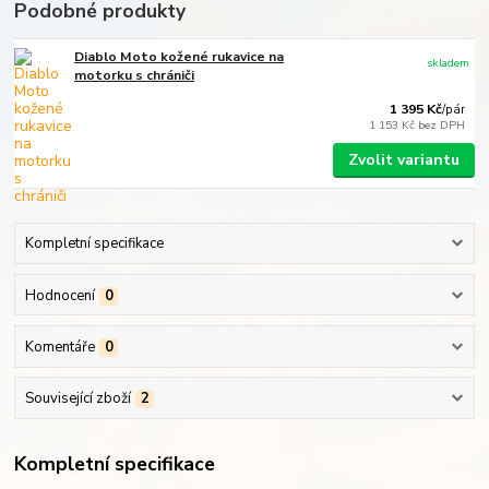
Podobné produkty
Diablo Moto kožené rukavice na
skladem
motorku s chrániči
1 395 Kč
/
pár
1 153 Kč
bez DPH
Zvolit variantu
Kompletní specifikace
Hodnocení
0
Komentáře
0
Související zboží
2
Kompletní specifikace