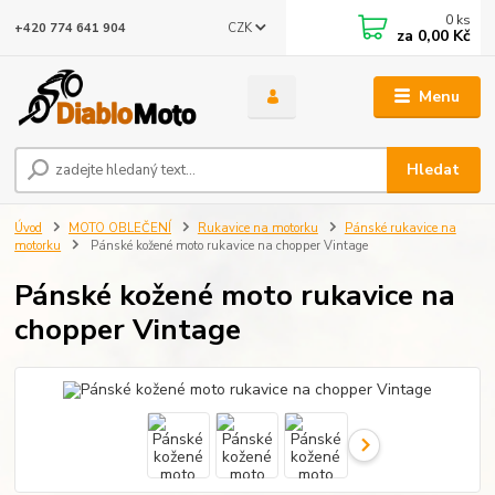
0
ks
CZK
+420 774 641 904
za
0,00 Kč
Menu
Hledat
Úvod
MOTO OBLEČENÍ
Rukavice na motorku
Pánské rukavice na
motorku
Pánské kožené moto rukavice na chopper Vintage
Pánské kožené moto rukavice na
chopper Vintage