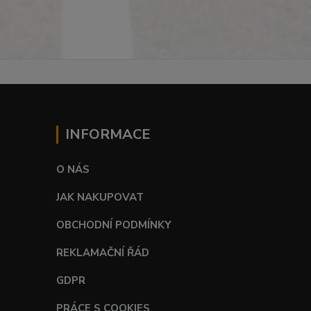
INFORMACE
O NÁS
JAK NAKUPOVAT
OBCHODNÍ PODMÍNKY
REKLAMAČNÍ ŘÁD
GDPR
PRÁCE S COOKIES