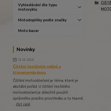
ČIŠT
Vyhledávání dle typu
MOT
motocyklu
Motodoplňky podle značky
Moto bazar
Novinky
21.01.2024
Čištění textilních oděvů s
klimamembránou
Čištění motooblečení je téma, které je
akutální pořád. U čištění textilního
motooblečení je důležité použití
správného pracího prostředku a to hlavně
...
číst celé