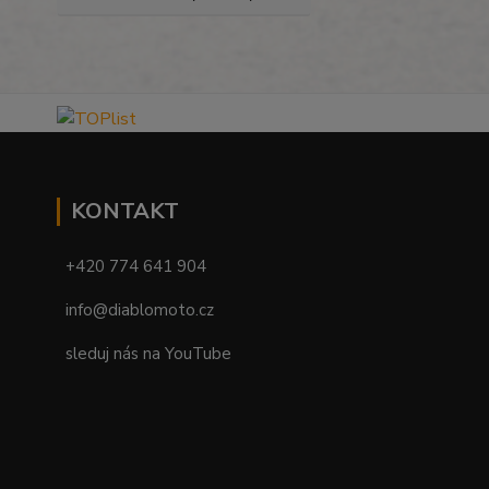
KONTAKT
+420 774 641 904
info@diablomoto.cz
sleduj nás na YouTube