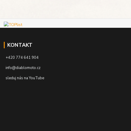
KONTAKT
+420 774 641 904
info@diablomoto.cz
sleduj nás na YouTube