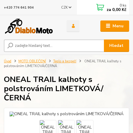
0
ks
CZK
+420 774 641 904
za
0,00 Kč
Menu
Hledat
Úvod
MOTO OBLEČENÍ
Teplo a bezpečí
ONEAL TRAIL kalhoty s
polstrováním LIMETKOVÁ/ČERNÁ
ONEAL TRAIL kalhoty s
polstrováním LIMETKOVÁ/
ČERNÁ