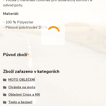
odvod potu.
Materiál:
- 100 % Polyester
- Pěnové polstrování 100% Acetat
Původ zboží
Zboží zařazeno v kategoriích
MOTO OBLEČENÍ
Chrániče na moto
Oblečení Cross a MX
Teplo a bezpečí