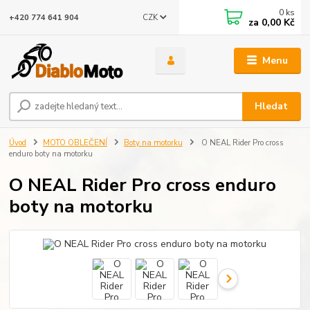
0
ks
CZK
+420 774 641 904
za
0,00 Kč
Menu
Hledat
Úvod
MOTO OBLEČENÍ
Boty na motorku
O NEAL Rider Pro cross
enduro boty na motorku
O NEAL Rider Pro cross enduro
boty na motorku