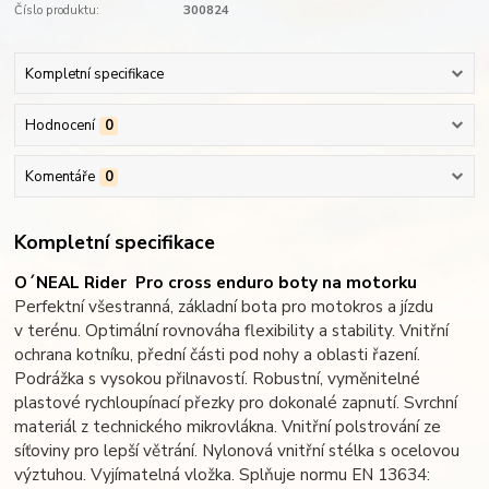
Číslo produktu:
300824
Kompletní specifikace
Hodnocení
0
Komentáře
0
Kompletní specifikace
O´NEAL Rider Pro cross enduro boty na motorku
Perfektní všestranná, základní bota pro motokros a jízdu
v terénu. Optimální rovnováha flexibility a stability. Vnitřní
ochrana kotníku, přední části pod nohy a oblasti řazení.
Podrážka s vysokou přilnavostí. Robustní, vyměnitelné
plastové rychloupínací přezky pro dokonalé zapnutí. Svrchní
materiál z technického mikrovlákna. Vnitřní polstrování ze
síťoviny pro lepší větrání. Nylonová vnitřní stélka s ocelovou
výztuhou. Vyjímatelná vložka. Splňuje normu EN 13634: