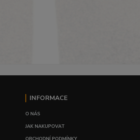
INFORMACE
O NÁS
JAK NAKUPOVAT
OBCHODNÍ PODMÍNKY