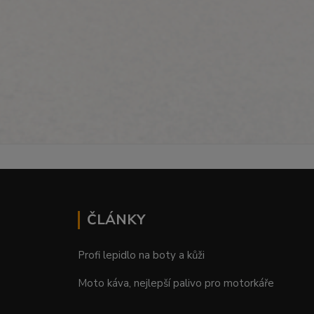
ČLÁNKY
Profi lepidlo na boty a kůži
Moto káva, nejlepší palivo pro motorkáře