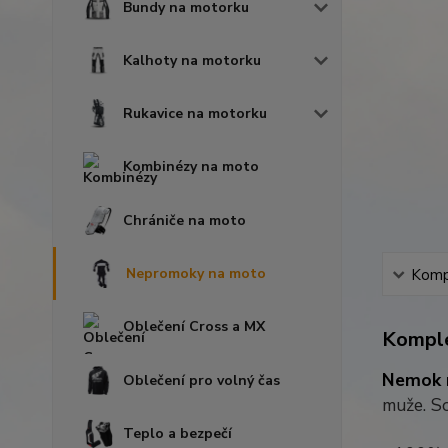
Bundy na motorku
Kalhoty na motorku
Rukavice na motorku
Kombinézy na moto
Chrániče na moto
Nepromoky na moto
Kompl
Oblečení Cross a MX
Komple
Nemok 
Oblečení pro volný čas
muže. So
Teplo a bezpečí