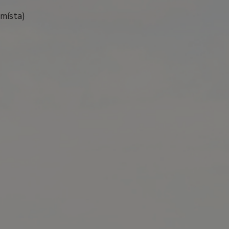
místa)