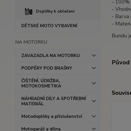
- 100% 
- Vhodn
Doplňky k oblečení
- Barva 
- Mater
DĚTSKÉ MOTO VYBAVENÍ
Bundu j
NA MOTORKU
ZAVAZADLA NA MOTORKU
Původ 
PODPĚRY POD BRAŠNY
ČIŠTĚNÍ, ÚDRŽBA,
MOTOKOSMETIKA
Souvise
NÁHRADNÍ DÍLY A SPOTŘEBNÍ
MATERIÁL
Motodoplňky a příslušenství
Motogaráž a dílna