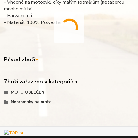
- Vhodné na motocykl, díky malým rozměrům (nezaberou
mnoho místa)
- Barva černá
- Materiál: 100% Polyester
Původ zboží
Zboží zařazeno v kategoriích
MOTO OBLEČENÍ
Nepromoky na moto