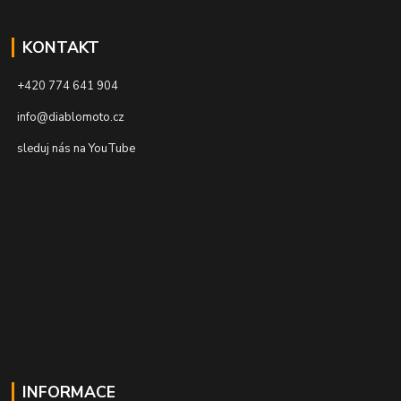
KONTAKT
+420 774 641 904
info@diablomoto.cz
sleduj nás na YouTube
INFORMACE