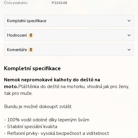
Číslo produktu:
P210148
Kompletní specifikace
Hodnocení
0
Komentáře
0
Kompletní specifikace
Nemok nepromokavé kalhoty do deště na
moto.
Pláštěnka do deště na motorku, vhodná jak pro ženy,
tak pro muže.
Bundu je možné dokoupit zvlášť.
- 100% vodě odolné díky lepeným švům
- Stabilní speciální kvalita
- Reflexní prvky- vysoká bezpečnost a viditelnost