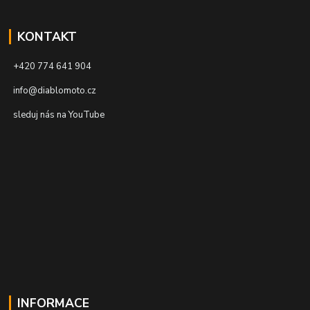
KONTAKT
+420 774 641 904
info@diablomoto.cz
sleduj nás na YouTube
INFORMACE