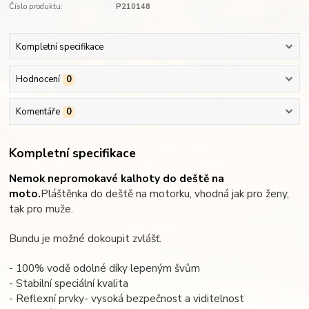
Číslo produktu:
P210148
Kompletní specifikace
Hodnocení
0
Komentáře
0
Kompletní specifikace
Nemok nepromokavé kalhoty do deště na
moto.
Pláštěnka do deště na motorku, vhodná jak pro ženy,
tak pro muže.
Bundu je možné dokoupit zvlášť.
- 100% vodě odolné díky lepeným švům
- Stabilní speciální kvalita
- Reflexní prvky- vysoká bezpečnost a viditelnost