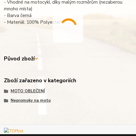
- Vhodné na motocykl, díky malým rozměrům (nezaberou
mnoho místa)
- Barva černá
- Materiál: 100% Polyester
Původ zboží
Zboží zařazeno v kategoriích
MOTO OBLEČENÍ
Nepromoky na moto