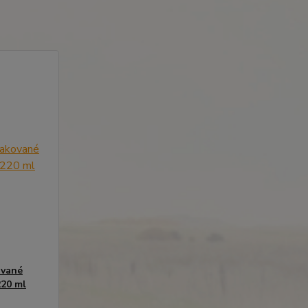
ované
220 ml