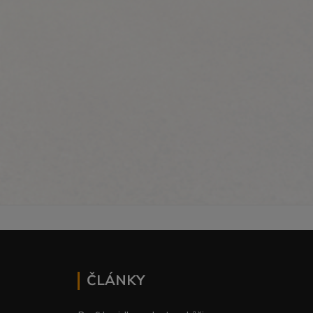
ČLÁNKY