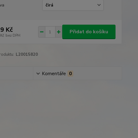
va
9 Kč
Přidat do košíku
 Kč
bez DPH
roduktu:
L20015820
Komentáře
0