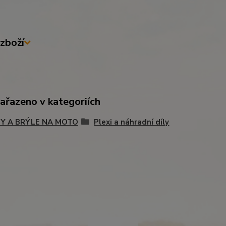
zboží
zařazeno v kategoriích
Y A BRÝLE NA MOTO
Plexi a náhradní díly