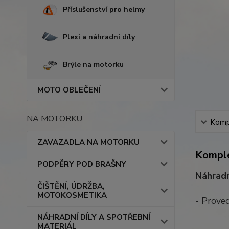
Příslušenství pro helmy
Plexi a náhradní díly
Brýle na motorku
MOTO OBLEČENÍ
NA MOTORKU
Kompl
ZAVAZADLA NA MOTORKU
Komple
PODPĚRY POD BRAŠNY
Náhradn
ČIŠTĚNÍ, ÚDRŽBA,
MOTOKOSMETIKA
- Proved
NÁHRADNÍ DÍLY A SPOTŘEBNÍ
MATERIÁL