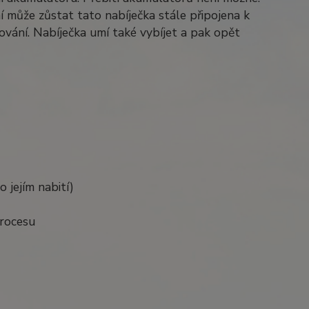
 může zůstat tato nabíječka stále připojena k
mování. Nabíječka umí také vybíjet a pak opět
 jejím nabití)
procesu