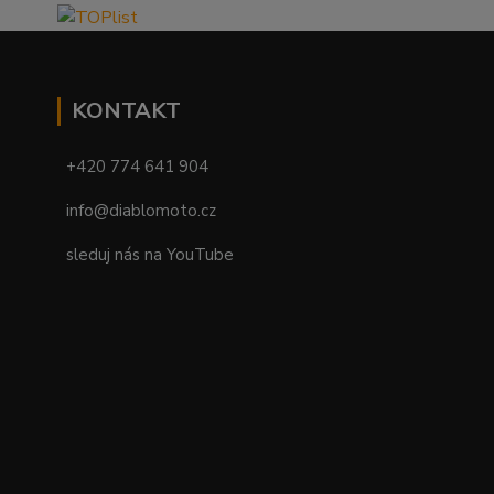
KONTAKT
+420 774 641 904
info@diablomoto.cz
sleduj nás na YouTube